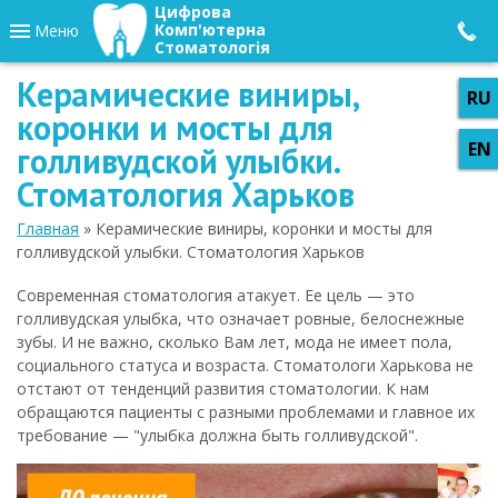
Цифрова
Комп'ютерна
Меню
Стоматологія
Керамические виниры,
коронки и мосты для
голливудской улыбки.
Стоматология Харьков
Главная
» Керамические виниры, коронки и мосты для
голливудской улыбки. Стоматология Харьков
Современная стоматология атакует. Ее цель — это
голливудская улыбка, что означает ровные, белоснежные
зубы. И не важно, сколько Вам лет, мода не имеет пола,
социального статуса и возраста. Стоматологи Харькова не
отстают от тенденций развития стоматологии. К нам
обращаются пациенты с разными проблемами и главное их
требование — "улыбка должна быть голливудской".