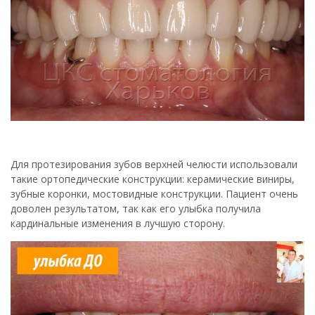
Для протезирования зубов верхней челюсти использовали
такие ортопедические конструкции: керамические виниры,
зубные коронки, мостовидные конструкции. Пациент очень
доволен результатом, так как его улыбка получила
кардинальные изменения в лучшую сторону.