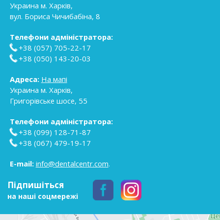
Украина
м. Харків
,
вул. Бориса Чичибабіна, 8
Телефони адміністратора:
+38 (057) 705-22-17
+38 (050) 143-20-03
Адреса:
На мапі
Украина
м. Харків
,
Григорівське шосе, 55
Телефони адміністратора:
+38 (099) 128-71-87
+38 (067) 479-19-17
E-mail:
info@dentalcentr.com
.
Підпишіться
на наші соцмережі