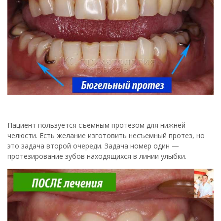
Пациент пользуется съемным протезом для нижней
челюсти. Есть желание изготовить несъемный протез, но
это задача второй очереди. Задача номер один —
протезирование зубов находящихся в линии улыбки.