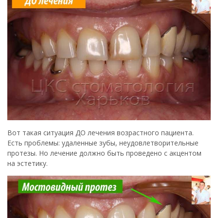
Вот такая ситуация ДО лечения возрастного пациента.
Есть проблемы: удаленные зубы, неудовлетворительные
протезы. Но лечение должно быть проведено с акцентом
на эстетику.