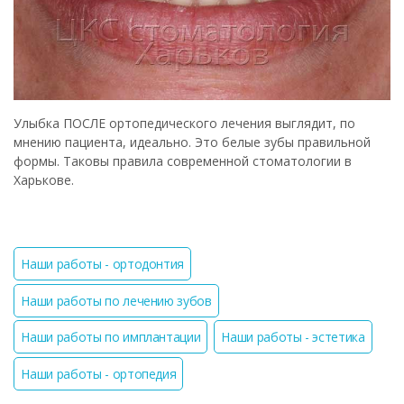
Улыбка ПОСЛЕ ортопедического лечения выглядит, по
мнению пациента, идеально. Это белые зубы правильной
формы. Таковы правила современной стоматологии в
Харькове.
Наши работы - ортодонтия
Наши работы по лечению зубов
Наши работы по имплантации
Наши работы - эстетика
Наши работы - ортопедия