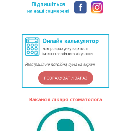
Підпишіться
на наші соцмережі
Онлайн калькулятор
для розрахунку вартості
імплантологічного лікування
Реєстрація не потрібна, сума на екрані
РОЗРАХУВАТИ ЗАРАЗ
Вакансія лікаря-стоматолога