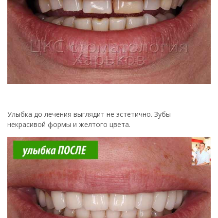
Улыбка до лечения выглядит не эстетично. Зубы
некрасивой формы и желтого цвета.