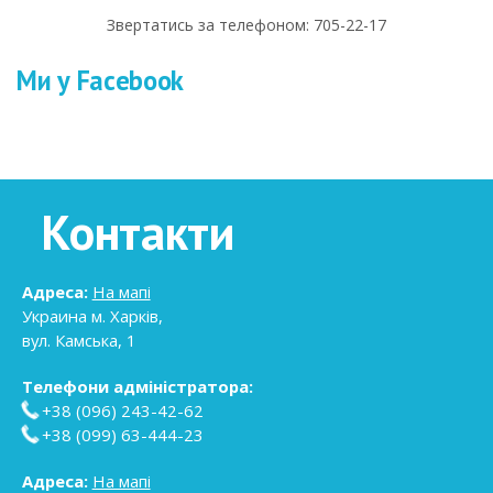
Звертатись за телефоном: 705-22-17
Ми у Facebook
Контакти
Адреса:
На мапі
Украина
м. Харків
,
вул. Камська, 1
Телефони адміністратора:
+38 (096) 243-42-62
+38 (099) 63-444-23
Адреса:
На мапі