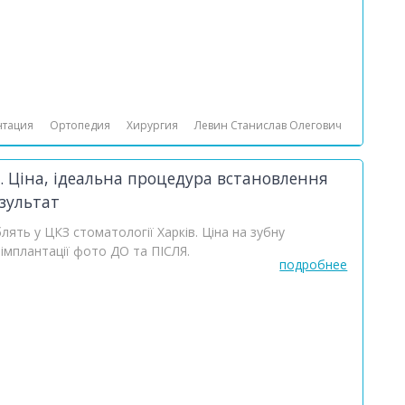
нтация
Ортопедия
Хирургия
Левин Станислав Олегович
2. Ціна, ідеальна процедура встановлення
зультат
лять у ЦКЗ стоматології Харків. Ціна на зубну
 імплантації фото ДО та ПІСЛЯ.
подробнее