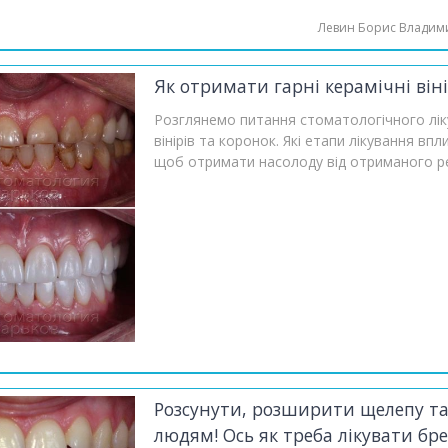
Левин Борис Владим
Як отримати гарні керамічні він
Розглянемо питання стоматологічного лік
вінірів та коронок. Які етапи лікування в
щоб отримати насолоду від отриманого р
Розсунути, розширити щелепу та
людям! Ось як треба лікувати бр