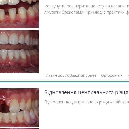
Розсунути, розширити щелепу та вставити
лікувати брекетами! Приклад із практики 
Левин Борис Владимирович
Ортодонтия
Відновлення центрального різця 
Відновлення центрального різця – найскла