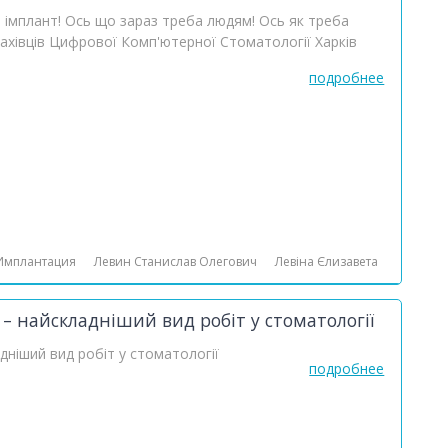
 імплант! Ось що зараз треба людям! Ось як треба
фахівців Цифрової Комп'ютерної Стоматології Харків
подробнее
Имплантация
Левин Станислав Олегович
Левіна Єлизавета
– найскладніший вид робіт у стоматології
дніший вид робіт у стоматології
подробнее