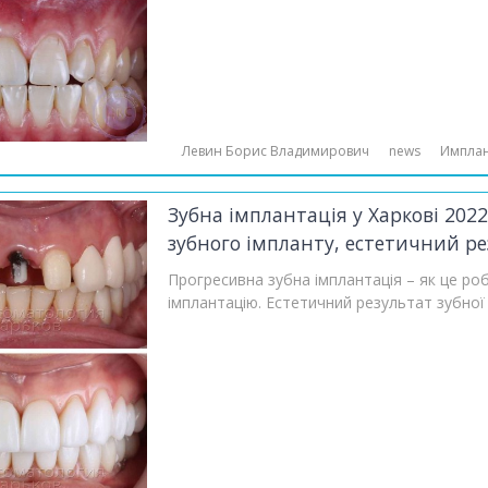
Левин Борис Владимирович
news
Импла
Зубна імплантація у Харкові 202
зубного імпланту, естетичний ре
Прогресивна зубна імплантація – як це роб
імплантацію. Естетичний результат зубної